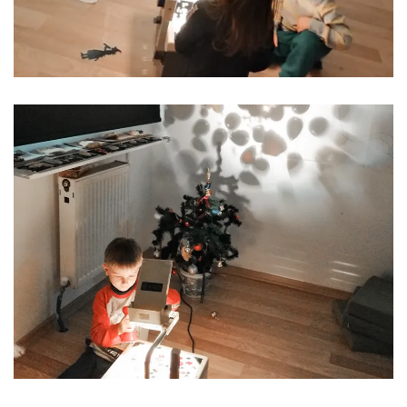
BİZİMLE TANIŞMAK