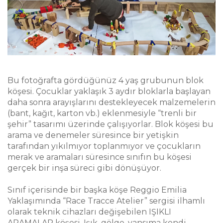
Bu fotoğrafta gördüğünüz 4 yaş grubunun blok
köşesi. Çocuklar yaklaşık 3 aydır bloklarla başlayan
daha sonra arayışlarını destekleyecek malzemelerin
(bant, kağıt, karton vb.) eklenmesiyle “trenli bir
şehir” tasarımı üzerinde çalışıyorlar. Blok köşesi bu
arama ve denemeler süresince bir yetişkin
tarafından yıkılmıyor toplanmıyor ve çocukların
merak ve aramaları süresince sınıfın bu köşesi
gerçek bir inşa süreci gibi dönüşüyor.
Sınıf içerisinde bir başka köşe Reggio Emilia
Yaklaşımında “Race Tracce Atelier” sergisi ilhamlı
olarak teknik cihazları değişebilen IŞIKLI
ARAMALAR köşesi. Işık, gölge, yansıma kendi