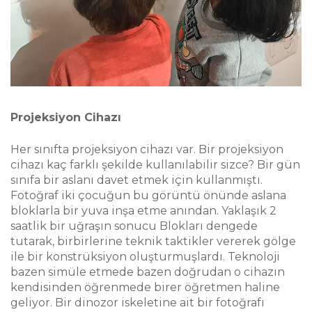
Projeksiyon Cihazı
Her sınıfta projeksiyon cihazı var. Bir projeksiyon
cihazı kaç farklı şekilde kullanılabilir sizce? Bir gün
sınıfa bir aslanı davet etmek için kullanmıştı.
Fotoğraf iki çocuğun bu görüntü önünde aslana
bloklarla bir yuva inşa etme anından. Yaklaşık 2
saatlik bir uğraşın sonucu Blokları dengede
tutarak, birbirlerine teknik taktikler vererek gölge
ile bir konstrüksiyon oluşturmuşlardı. Teknoloji
bazen simüle etmede bazen doğrudan o cihazın
kendisinden öğrenmede birer öğretmen haline
geliyor. Bir dinozor iskeletine ait bir fotoğrafı