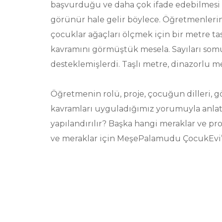
başvurduğu ve daha çok ifade edebilmesi 
görünür hale gelir böylece. Öğretmenleri
çocuklar ağaçları ölçmek için bir metre ta
kavramını görmüştük mesela. Sayıları somut
desteklemişlerdi. Taşlı metre, dinazorlu me
Öğretmenin rolü, proje, çocuğun dilleri,
kavramları uyguladığımız yorumuyla anla
yapılandırılır? Başka hangi meraklar ve pro
ve meraklar için MeşePalamudu ÇocukEvi’nd