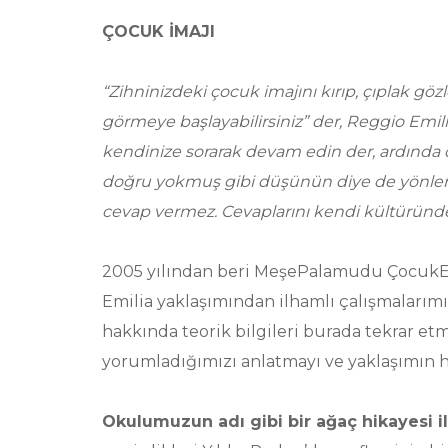
ÇOCUK İMAJI
“Zihninizdeki çocuk imajını kırıp, çıplak gö
görmeye başlayabilirsiniz” der, Reggio Emili
kendinize sorarak devam edin der, ardında da 
doğru yokmuş gibi düşünün diye de yönlendi
cevap vermez. Cevaplarını kendi kültüründe
2005 yılından beri MeşePalamudu ÇocukE
Emilia yaklaşımından ilhamlı çalışmalarımı
hakkında teorik bilgileri burada tekrar e
yorumladığımızı anlatmayı ve yaklaşımın 
Okulumuzun adı gibi bir ağaç hikayesi il