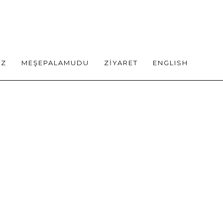
İZ
MEŞEPALAMUDU
ZİYARET
ENGLISH