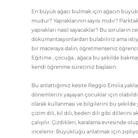
En büyük ağacı bulmak için ağacın büyük
mudur? Yapraklarının sayısı mıdır? Parktaki
yaprakları nasıl sayacaklar? Bu soruların 
dokümantasyonlardan bulabiliriz ama istiy
bir maceraya dalın, öğretmenseniz öğrencil
Eğitime , çocuğa , ağaca bu şekilde bakma
kendi öğrenme süreciniz başlasın.
Bu anlattığımız kesite Reggio Emilia yakla
dönemlerini yaşayan çocuklar için olabild
olarak kullanması ve bilgilerini bu şekilde
çizim dili, kil dili, beden dili gibi dillerini
çalışılır. Çizdikleri, karalama evresinde ol
incelenir. Büyüklüğü anlatmak için zıplıyor