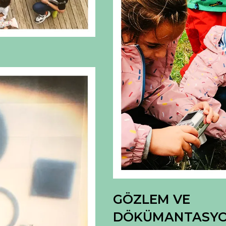
GÖZLEM VE
DÖKÜMANTASY