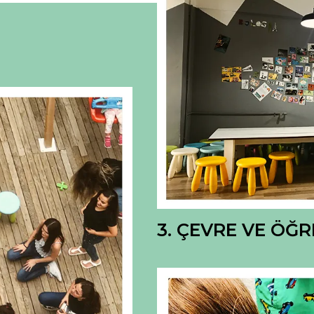
3. ÇEVRE VE ÖĞ