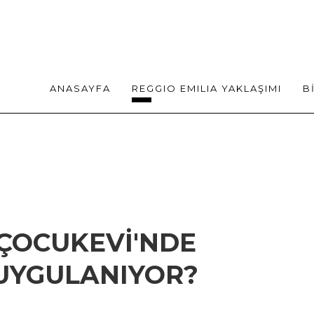
ANASAYFA
REGGIO EMILIA YAKLAŞIMI
B
ÇOCUKEVI'NDE
 UYGULANIYOR?